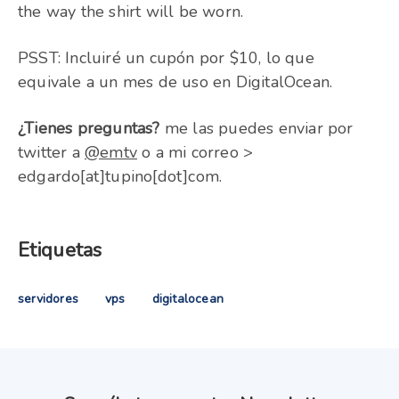
the way the shirt will be worn.
PSST: Incluiré un cupón por $10, lo que
equivale a un mes de uso en DigitalOcean.
¿Tienes preguntas?
me las puedes enviar por
twitter a
@emtv
o a mi correo >
edgardo[at]tupino[dot]com.
Etiquetas
servidores
vps
digitalocean