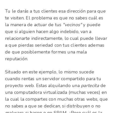
Tu le darás a tus clientes esa dirección para que
te visiten. El problema es que no sabes cuál es
la manera de actuar de tus
"vecinos"
y puede
que si alguien hacen algo indebido, van a
relacionarte indirectamente, lo cual puede llevar
a que pierdas seriedad con tus clientes ademas
de que posiblemente formes una mala
reputación.
Situado en este ejemplo, lo mismo sucede
cuando rentas un servidor compartido para tu
proyecto web. Estas alquilando una
partecita
de
una computadora virtualizada (muchas veces) en
la cual la compartes con muchas otras webs, que
no sabes a que se dedican, si distribuyen o no
malware
, si hacen o no SPAM. ¿Pero cuál es la