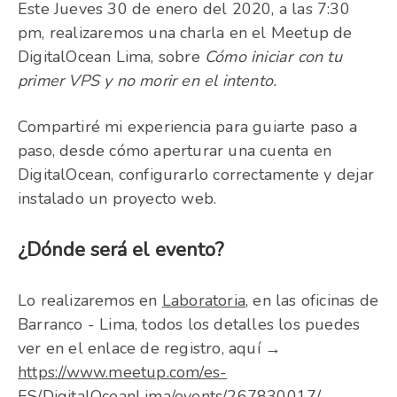
Este Jueves 30 de enero del 2020, a las 7:30
pm, realizaremos una charla en el Meetup de
DigitalOcean Lima, sobre
Cómo iniciar con tu
primer VPS y no morir en el intento.
Compartiré mi experiencia para guiarte paso a
paso, desde cómo aperturar una cuenta en
DigitalOcean, configurarlo correctamente y dejar
instalado un proyecto web.
¿Dónde será el evento?
Lo realizaremos en
Laboratoria
, en las oficinas de
Barranco - Lima, todos los detalles los puedes
ver en el enlace de registro, aquí →
https://www.meetup.com/es-
ES/DigitalOceanLima/events/267830017/