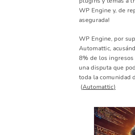
plugins y temas a t
WP Engine y, de rep
asegurada!
WP Engine, por sup
Automattic, acusánd
8% de los ingresos
una disputa que pod
toda la comunidad 
(
Automattic
)