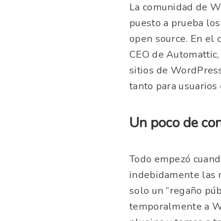
La comunidad de Wo
puesto a prueba los
open source. En el 
CEO de Automattic,
sitios de WordPress
tanto para usuario
Un poco de con
Todo empezó cuand
indebidamente las 
solo un “regaño púb
temporalmente a WP 