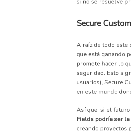
si no se resuelve pr
Secure Custom 
A raíz de todo este
que está ganando p
promete hacer lo q
seguridad. Esto sig
usuarios), Secure C
en este mundo donde
Así que, si el futur
Fields podría ser la
creando proyectos 