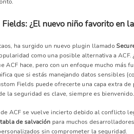
onto.
Fields: ¿El nuevo niño favorito en l
 caos, ha surgido un nuevo plugin llamado
Secur
opularidad como una posible alternativa a ACF.
ue ACF hace, pero con un enfoque mucho más fu
nifica que si estás manejando datos sensibles (
ustom Fields puede ofrecerte una capa extra de 
 la seguridad es clave, siempre es bienvenido
o de ACF se vuelve incierto debido al conflicto le
 tabla de salvación
para muchos desarrolladores
personalizados sin comprometer la seguridad.