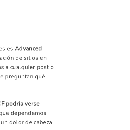
res es
Advanced
ación de sitios en
 a cualquier post o
se preguntan qué
F podría verse
os que dependemos
 un dolor de cabeza