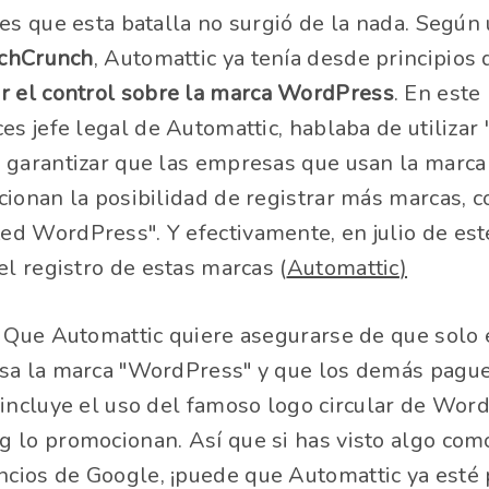
 es que esta batalla no surgió de la nada. Según
chCrunch
, Automattic ya tenía desde principios
ar el control sobre la marca WordPress
. En este
ces jefe legal de Automattic, hablaba de utiliza
a garantizar que las empresas que usan la marc
cionan la posibilidad de registrar más marcas,
ed WordPress". Y efectivamente, en julio de es
el registro de estas marcas​ (
Automattic
)
? Que Automattic quiere asegurarse de que solo
sa la marca "WordPress" y que los demás pague
 incluye el uso del famoso logo circular de Wor
 lo promocionan. Así que si has visto algo com
cios de Google, ¡puede que Automattic ya esté