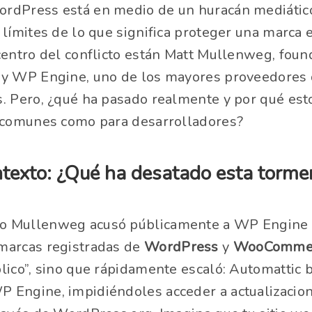
rdPress está en medio de un huracán mediático
 límites de lo que significa proteger una marca
centro del conflicto están Matt Mullenweg, fou
 y WP Engine, uno de los mayores proveedores 
. Pero, ¿qué ha pasado realmente y por qué est
s comunes como para desarrolladores?
texto: ¿Qué ha desatado esta torme
o Mullenweg acusó públicamente a WP Engine 
marcas registradas de
WordPress
y
WooComme
lico”, sino que rápidamente escaló: Automattic 
Engine, impidiéndoles acceder a actualizacione