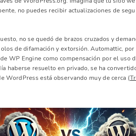
ravés de WordPress.org. Imagina que tu sitio we
ente, no puedes recibir actualizaciones de segur
uesto, no se quedó de brazos cruzados y dema
olos de difamación y extorsión. Automattic, por 
 de WP Engine como compensación por el uso de 
ía haberse resuelto en privado, se ha converti
de WordPress está observando muy de cerca​ (
T