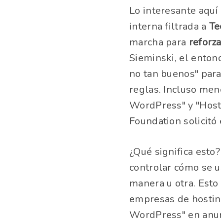
Lo interesante aquí
interna filtrada a
Te
marcha para
reforz
Sieminski, el enton
no tan buenos" par
reglas. Incluso men
WordPress" y "Host
Foundation solicitó 
¿Qué significa esto
controlar cómo se u
manera u otra. Esto
empresas de hosting
WordPress" en anun