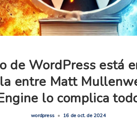
ro de WordPress está e
lla entre Matt Mullen
Engine lo complica tod
wordpress
•
16 de oct. de 2024