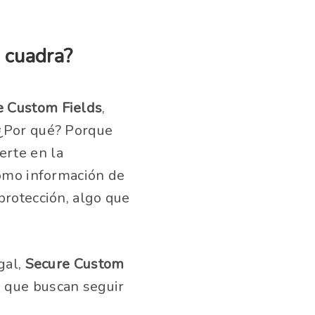
a cuadra?
e Custom Fields
,
 ¿Por qué? Porque
erte en la
como información de
protección, algo que
.
gal,
Secure Custom
 que buscan seguir